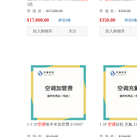
3匹
市 场 价：
¥17,000.00
市 场 价：
¥350.00
¥17,000.00
¥350.00
评论0条
评论0
加入购物车
关注
加入购物车
1-1.5P
空
调
每半米加管费 Z10007
1.5P
空
调
挂机 充氟 Z1
市 场 价：
¥110.00
市 场 价：
¥234.00