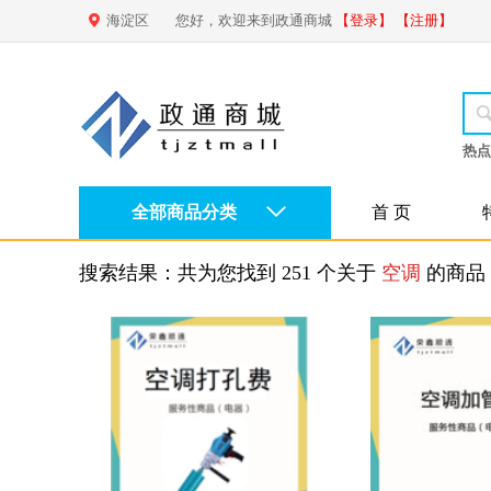
海淀区
您好，欢迎来到政通商城
【登录】
【注册】
热点
全部商品分类
首 页
搜索结果：
共为您找到 251 个关于
空调
的商品