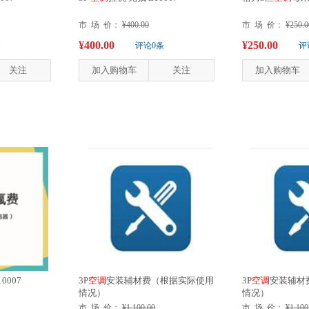
市 场 价：
¥400.00
市 场 价：
¥250.0
¥400.00
¥250.00
条
评论0条
评
关注
加入购物车
关注
加入购物车
0007
3P
空
调
安装辅材费（根据实际使用
3P
空
调
安装辅材
情况）
情况）
市 场 价：
¥1,100.00
市 场 价：
¥1,100