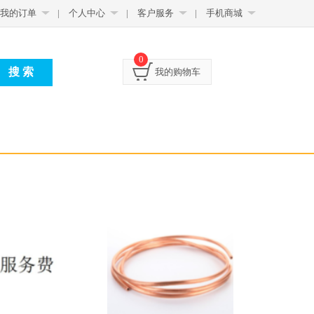
我的订单
|
个人中心
|
客户服务
|
手机商城
0
我的购物车