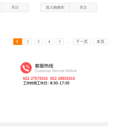
关注
加入购物车
关注
1
2
3
4
5
...
下一页
末页