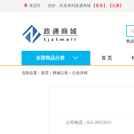
海淀区
您好，欢迎来到政通商城
【登录】
【注册】
热点
全部商品分类
首 页
当前位置：
首页
>
商城公告
>
公告详情
公司电话：022-26553315