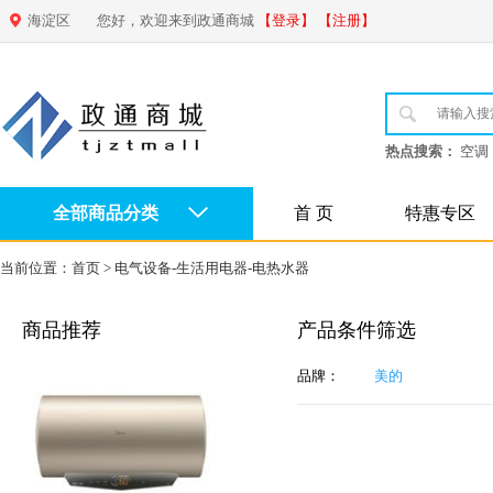
海淀区
您好，欢迎来到政通商城
【登录】
【注册】
热点搜索：
空调
全部商品分类
首 页
特惠专区
当前位置：
首页
>
电气设备-生活用电器-电热水器
商品推荐
产品条件筛选
品牌：
美的