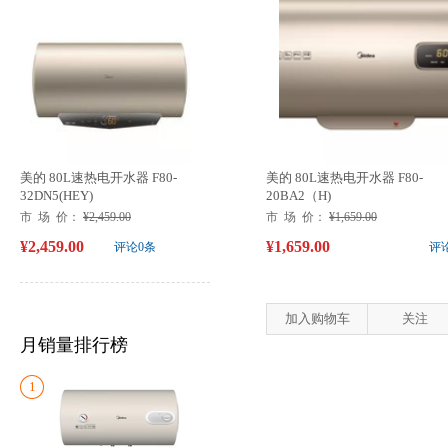
美的 80L速热电开水器 F80-
美的 80L速热电开水器 F80-
32DN5(HEY)
20BA2（H)
市 场 价：
¥2,459.00
市 场 价：
¥1,659.00
¥2,459.00
¥1,659.00
评论0条
评
加入购物车
关注
月销量排行榜
1