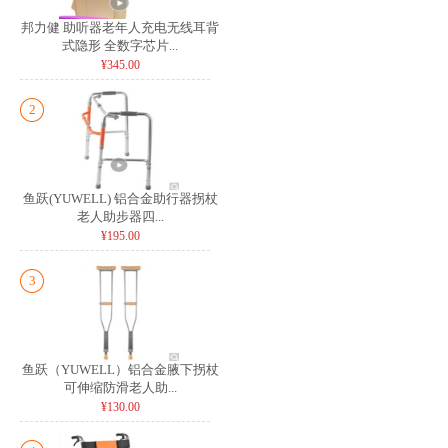
邦力健 助听器老年人充电无线耳背
式隐形 全数字芯片...
¥345.00
2
鱼跃(YUWELL) 铝合金助行器拐杖
老人助步器四...
¥195.00
3
鱼跃（YUWELL）铝合金腋下拐杖
可伸缩防滑老人助...
¥130.00