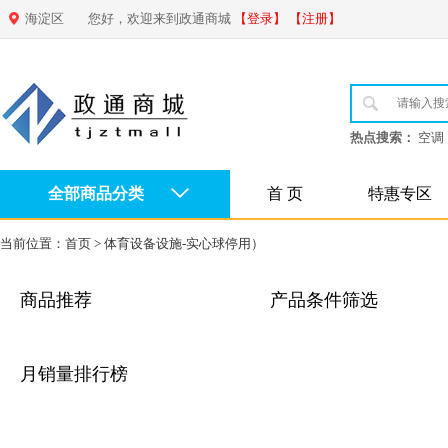
海淀区
您好，欢迎来到政通商城
【登录】
【注册】
热点搜索：
空调
全部商品分类
首 页
特惠专区
当前位置：
首页
>
体育设备设施-实心球停用）
商品推荐
产品条件筛选
月销量排行榜