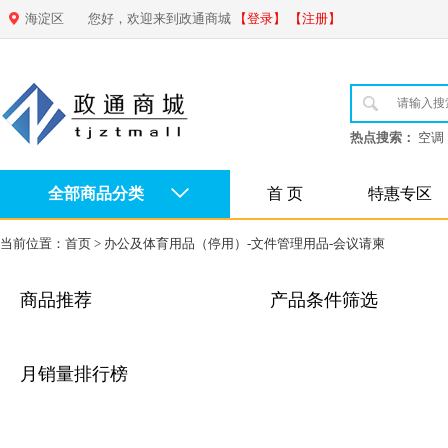
海淀区
您好，欢迎来到政通商城
【登录】
【注册】
热点搜索：
空调
全部商品分类
首 页
特惠专区
当前位置：
首页
>
办公及体育用品（停用）-文件管理用品-会议请柬
商品推荐
产品条件筛选
月销量排行榜