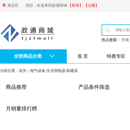
海淀区
您好，欢迎来到政通商城
【登录】
【注册】
热点搜索：
空调
全部商品分类
首 页
特惠专区
当前位置：
首页
>
电气设备-生活用电器-取暖器
商品推荐
产品条件筛选
月销量排行榜