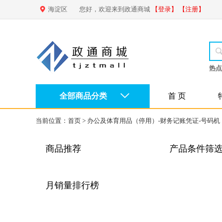
海淀区
您好，欢迎来到政通商城
【登录】
【注册】
热点
全部商品分类
首 页
当前位置：
首页
>
办公及体育用品（停用）-财务记账凭证-号码机
商品推荐
产品条件筛
月销量排行榜