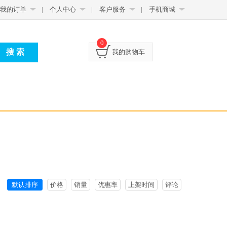
我的订单
|
个人中心
|
客户服务
|
手机商城
0
我的购物车
默认排序
价格
销量
优惠率
上架时间
评论