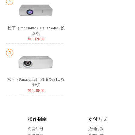
4
松下（Panasonic）PT-BX440C 投
影机
¥10,120.00
5
松下（Panasonic） PT-BX631C 投
影仪
¥12,500.00
操作指南
支付方式
免费注册
货到付款