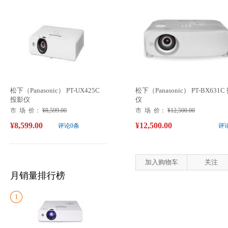
松下（Panasonic） PT-UX425C
松下（Panasonic） PT-BX631C
投影仪
仪
市 场 价：
¥8,599.00
市 场 价：
¥12,500.00
¥8,599.00
¥12,500.00
评论0条
评
加入购物车
关注
月销量排行榜
1