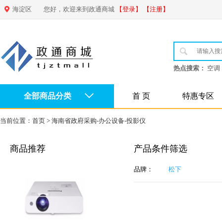
海淀区
您好，欢迎来到政通商城
【登录】
【注册】
热点搜索：
空调
全部商品分类
首 页
特惠专区
当前位置：
首页
>
海南省政府采购-办公设备-投影仪
商品推荐
产品条件筛选
品牌：
松下