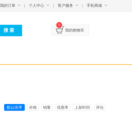
我的订单
|
个人中心
|
客户服务
|
手机商城
0
我的购物车
默认排序
价格
销量
优惠率
上架时间
评论