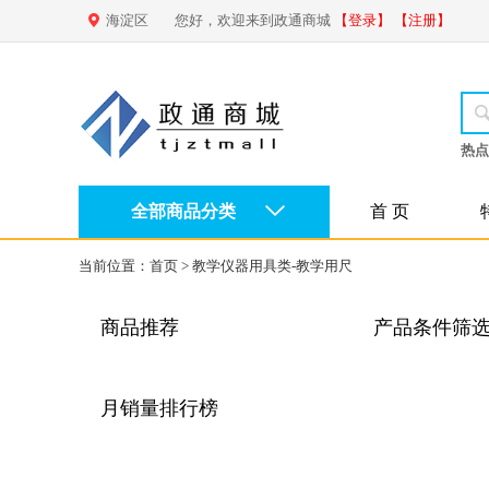
海淀区
您好，欢迎来到政通商城
【登录】
【注册】
热点
全部商品分类
首 页
当前位置：
首页
>
教学仪器用具类-教学用尺
商品推荐
产品条件筛
月销量排行榜